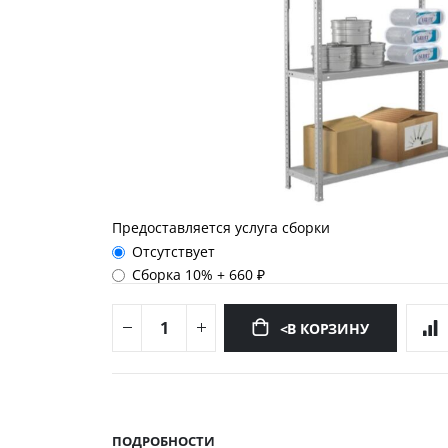
Предоставляется услуга сборки
Отсутствует
Сборка 10%
+
660 ₽
<В КОРЗИНУ
Перейти
к
началу
ПОДРОБНОСТИ