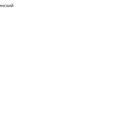
инский