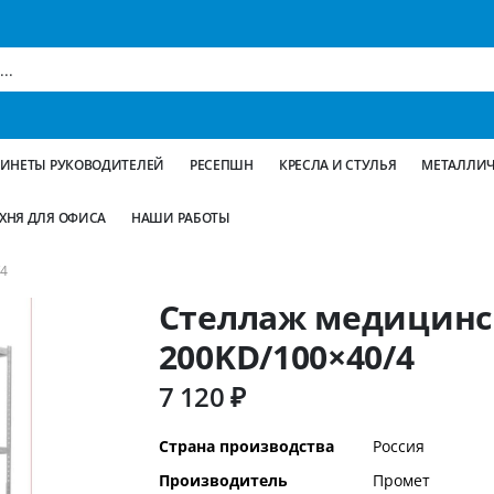
БИНЕТЫ РУКОВОДИТЕЛЕЙ
РЕСЕПШН
КРЕСЛА И СТУЛЬЯ
МЕТАЛЛИЧ
ХНЯ ДЛЯ ОФИСА
НАШИ РАБОТЫ
4
Стеллаж медицинс
200KD/100×40/4
7 120 ₽
Дополнительная
Страна производства
Россия
информация
Производитель
Промет