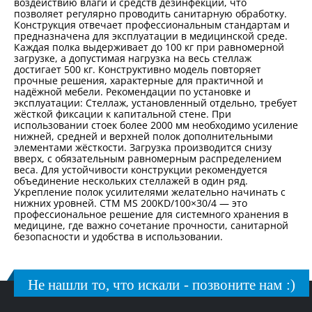
воздействию влаги и средств дезинфекции, что
позволяет регулярно проводить санитарную обработку.
Конструкция отвечает профессиональным стандартам и
предназначена для эксплуатации в медицинской среде.
Каждая полка выдерживает до 100 кг при равномерной
загрузке, а допустимая нагрузка на весь стеллаж
достигает 500 кг. Конструктивно модель повторяет
прочные решения, характерные для практичной и
надёжной мебели. Рекомендации по установке и
эксплуатации: Стеллаж, установленный отдельно, требует
жёсткой фиксации к капитальной стене. При
использовании стоек более 2000 мм необходимо усиление
нижней, средней и верхней полок дополнительными
элементами жёсткости. Загрузка производится снизу
вверх, с обязательным равномерным распределением
веса. Для устойчивости конструкции рекомендуется
объединение нескольких стеллажей в один ряд.
Укрепление полок усилителями желательно начинать с
нижних уровней. СТМ MS 200KD/100×30/4 — это
профессиональное решение для системного хранения в
медицине, где важно сочетание прочности, санитарной
безопасности и удобства в использовании.
Не нашли то, что искали - позвоните нам :)