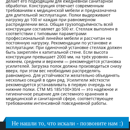
делает его подходящим для ежедневной санитарной
обработки. Конструкция отвечает современным
требованиям к медицинской мебели и предназначена
для длительной эксплуатации. Полки выдерживают
нагрузку до 100 кг каждая при равномерном
распределении веса. Общая грузоподъёмность всей
конструкции составляет до 500 кг. Стеллаж выполнен в
соответствии с типовыми параметрами
профессиональной линейки мебели и рассчитан на
постоянную нагрузку. Рекомендации по установке и
эксплуатации: При одиночной установке стеллаж должен
быть закреплён к капитальной стене. Если высота
конструкции превышает 2000 мм, на трёх уровнях —
нижнем, среднем и верхнем — рекомендуется установка
усилителей. Загрузка полок должна производиться снизу
вверх, при этом вес необходимо распределять
равномерно. Для устойчивости желательно объединять
несколько секций в один ряд. Усилители жёсткости
рекомендуется устанавливать в первую очередь на
нижние полки. СТМ MS 185/100×30/4 — это надёжное и
гигиеничное решение для системного хранения в
медицинской и санитарной сфере, соответствующее
требованиям интенсивной повседневной работы.
Не нашли то, что искали - позвоните нам :)