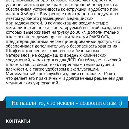
устанавливать изделие даже на неровной поверхности,
обеспечивая устойчивость конструкции и удобство при
влажной уборке. Внутреннее пространство продумано с
учетом удобного размещения медицинских
принадлежностей. В комплектацию входят четыре
металлические полки с регулируемой высотой, каждая из
которых выдерживает нагрузку до 30 кг. Дополнительно
шкаф оснащен двумя врезными замками PAKSLOCK,
предотвращающими несанкционированный доступ, что
обеспечивает дополнительную безопасность хранения.
Шкаф изготовлен из экологически безопасных
материалов, не содержащих вредных химических
соединений, характерных для ДСП. Он обладает высокой
прочностью, стойкостью к перепадам температуры и
влажности, а также удобством в эксплуатации.
Минимальный срок службы изделия составляет 10 лет,
что делает его практичным и долговечным решением для
медицинских учреждений.
Не нашли то, что искали - позвоните нам :)
КОНТАКТЫ