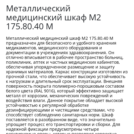
Металлический
медицинский шкаф М2
175.80.40 М
Металлический медицинский шкаф М2 175.80.40 М
предназначен для безопасного и удобного хранения
медикаментов, медицинского оборудования и
документации в учреждениях здравоохранения. Он
отлично вписывается в рабочее пространство больниц,
поликлиник, аптек и частных медицинских кабинетов,
обеспечивая упорядоченное размещение и защиту
хранимых материалов. Каркас конструкции изготовлен из
прочной стали, что обеспечивает высокую устойчивость
к нагрузкам и длительный срок эксплуатации. Внешняя
поверхность покрыта полимерно-порошковым составом
белого цвета (RAL 9016), который эффективно защищает
металл от коррозии, механических повреждений и
воздействия влаги. Данное покрытие обладает высокой
устойчивостью к регулярной обработке
дезинфицирующими и чистящими средствами, что
способствует соблюдению санитарных норм. Шкаф
поставляется в разобранном виде, что значительно
упрощает процесс его транспортировки и сборки. Для
надежной фиксации предусмотрены четыре
регулируемые опоры, которые позволяют корректно