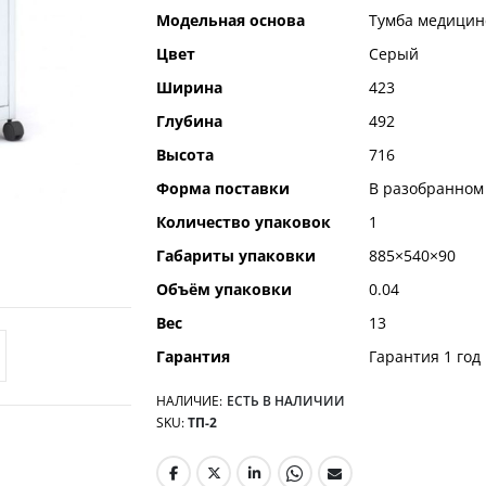
Модельная основа
Тумба медицин
Цвет
Серый
Ширина
423
Глубина
492
Высота
716
Форма поставки
В разобранном
Количество упаковок
1
Габариты упаковки
885×540×90
Объём упаковки
0.04
Вес
13
Гарантия
Гарантия 1 год
НАЛИЧИЕ:
ЕСТЬ В НАЛИЧИИ
SKU
ТП-2