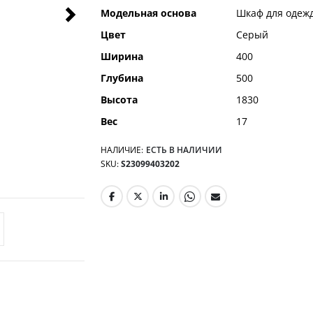
Модельная основа
Шкаф для одеж
Цвет
Серый
Ширина
400
Глубина
500
Высота
1830
Вес
17
НАЛИЧИЕ:
ЕСТЬ В НАЛИЧИИ
SKU
S23099403202