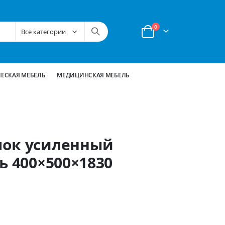
позиции
0
Корзина
ЕСКАЯ МЕБЕЛЬ
МЕДИЦИНСКАЯ МЕБЕЛЬ
лок усиленный
ь 400×500×1830