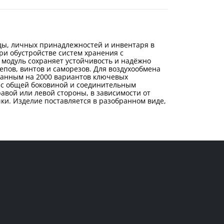
ды, личных принадлежностей и инвентаря в
ри обустройстве систем хранения с
 модуль сохраняет устойчивость и надёжно
пов, винтов и саморезов. Для воздухообмена
танным на 2000 вариантов ключевых
и с общей боковиной и соединительным
вой или левой стороны, в зависимости от
и. Изделие поставляется в разобранном виде,