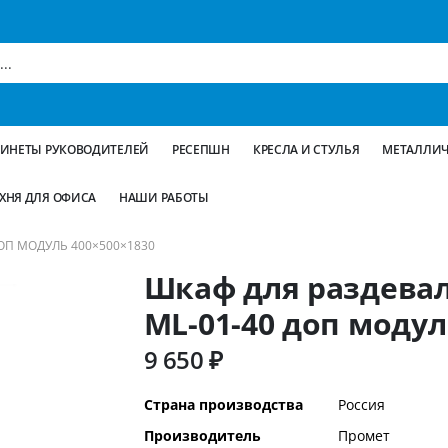
БИНЕТЫ РУКОВОДИТЕЛЕЙ
РЕСЕПШН
КРЕСЛА И СТУЛЬЯ
МЕТАЛЛИЧ
ХНЯ ДЛЯ ОФИСА
НАШИ РАБОТЫ
ОП МОДУЛЬ 400×500×1830
Шкаф для раздева
ML-01-40 доп модул
9 650 ₽
Дополнительная
Страна производства
Россия
информация
Производитель
Промет