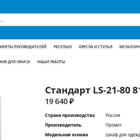
БИНЕТЫ РУКОВОДИТЕЛЕЙ
РЕСЕПШН
КРЕСЛА И СТУЛЬЯ
МЕТАЛЛИЧ
ХНЯ ДЛЯ ОФИСА
НАШИ РАБОТЫ
Стандарт LS-21-80 
19 640 ₽
Дополнительная
Страна производства
Россия
информация
Производитель
Промет
Модельная основа
Шкаф для одеж