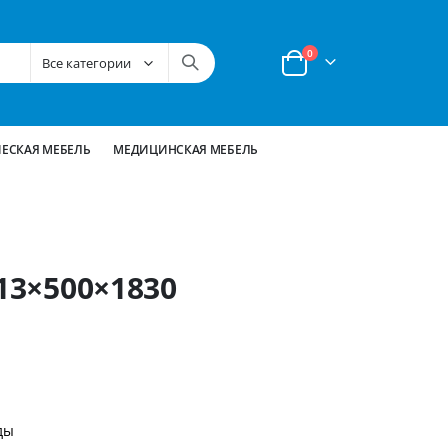
позиции
0
Корзина
ЕСКАЯ МЕБЕЛЬ
МЕДИЦИНСКАЯ МЕБЕЛЬ
813×500×1830
ды