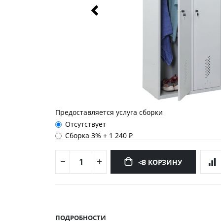
Предоставляется услуга сборки
Отсутствует
Сборка 3%
+
1 240 ₽
<В КОРЗИНУ
Перейти
к
началу
ПОДРОБНОСТИ