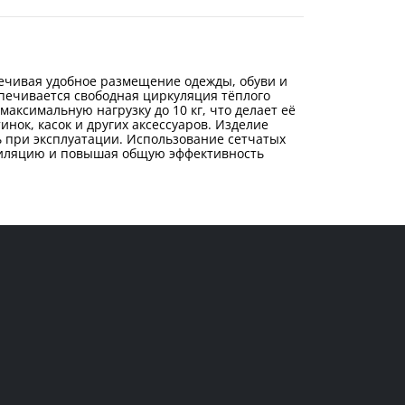
ечивая удобное размещение одежды, обуви и
спечивается свободная циркуляция тёплого
максимальную нагрузку до 10 кг, что делает её
нок, касок и других аксессуаров. Изделие
ь при эксплуатации. Использование сетчатых
нтиляцию и повышая общую эффективность