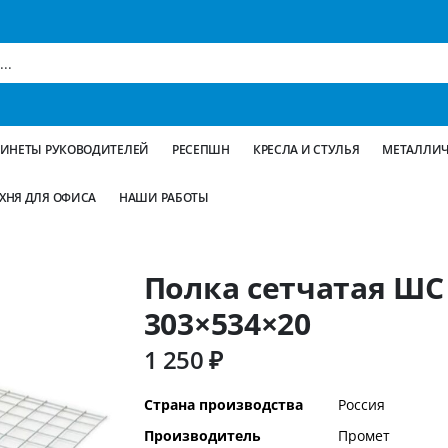
БИНЕТЫ РУКОВОДИТЕЛЕЙ
РЕСЕПШН
КРЕСЛА И СТУЛЬЯ
МЕТАЛЛИЧ
ХНЯ ДЛЯ ОФИСА
НАШИ РАБОТЫ
Полка сетчатая ШС
303×534×20
1 250 ₽
Дополнительная
Страна производства
Россия
информация
Производитель
Промет