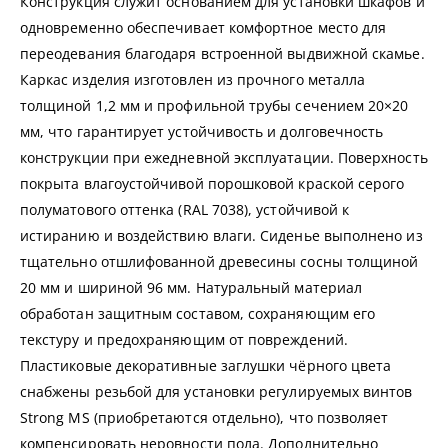
Конструкция служит основанием для установки шкафов и
одновременно обеспечивает комфортное место для
переодевания благодаря встроенной выдвижной скамье.
Каркас изделия изготовлен из прочного металла
толщиной 1,2 мм и профильной трубы сечением 20×20
мм, что гарантирует устойчивость и долговечность
конструкции при ежедневной эксплуатации. Поверхность
покрыта влагоустойчивой порошковой краской серого
полуматового оттенка (RAL 7038), устойчивой к
истиранию и воздействию влаги. Сиденье выполнено из
тщательно отшлифованной древесины сосны толщиной
20 мм и шириной 96 мм. Натуральный материал
обработан защитным составом, сохраняющим его
текстуру и предохраняющим от повреждений.
Пластиковые декоративные заглушки чёрного цвета
снабжены резьбой для установки регулируемых винтов
Strong MS (приобретаются отдельно), что позволяет
компенсировать неровности пола. Дополнительно