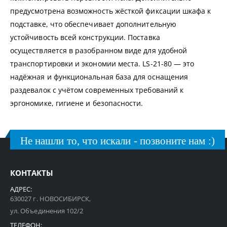
предусмотрена возможность жёсткой фиксации шкафа к
подставке, что обеспечивает дополнительную
устойчивость всей конструкции. Поставка
осуществляется в разобранном виде для удобной
транспортировки и экономии места. LS-21-80 — это
надёжная и функциональная база для оснащения
раздевалок с учётом современных требований к
эргономике, гигиене и безопасности.
Не нашли то, что искали - позвоните нам :)
КОНТАКТЫ
АДРЕС:
630027 г. НОВОСИБИРСК,
ул. Объединения 102/2
ТЕЛЕФОН: