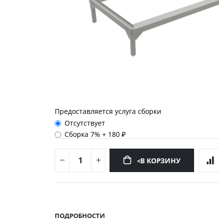
Предоставляется услуга сборки
Отсутствует
Сборка 7%
+
180 ₽
<В КОРЗИНУ
Перейти
к
началу
ПОДРОБНОСТИ