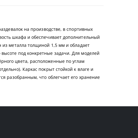
раздевалок на производстве, в спортивных
ивость шкафа и обеспечивает дополнительный
 из металла толщиной 1,5 мм и обладает
 высоте под конкретные задачи. Для моделей
ёрного цвета, расположенные по углам
дельно). Каркас покрыт стойкой к влаге и
тся разобранным, что облегчает его хранение