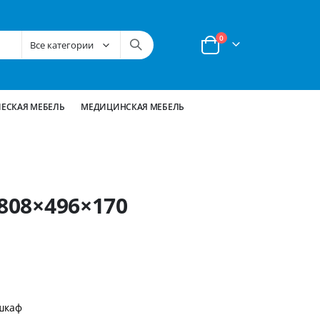
позиции
0
Корзина
ЕСКАЯ МЕБЕЛЬ
МЕДИЦИНСКАЯ МЕБЕЛЬ
 808×496×170
шкаф