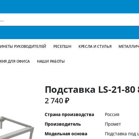
БИНЕТЫ РУКОВОДИТЕЛЕЙ
РЕСЕПШН
КРЕСЛА И СТУЛЬЯ
МЕТАЛЛИЧ
ХНЯ ДЛЯ ОФИСА
НАШИ РАБОТЫ
Подставка LS-21-80
2 740 ₽
Дополнительная
Страна производства
Россия
информация
Производитель
Промет
Модельная основа
Подставка под 