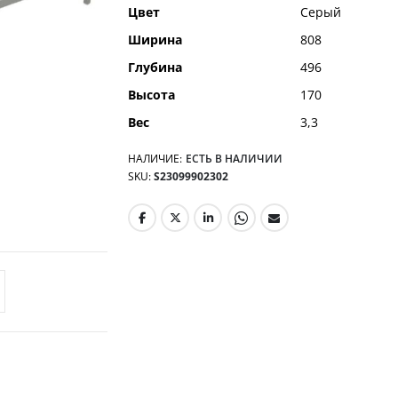
Цвет
Серый
Ширина
808
Глубина
496
Высота
170
Вес
3,3
НАЛИЧИЕ:
ЕСТЬ В НАЛИЧИИ
SKU
S23099902302