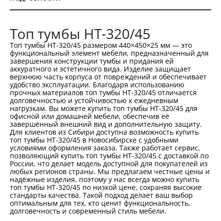
Топ тумбы НТ-320/45
Топ тумбы НТ-320/45 размером 440×450×25 мм — это
функциональный элемент мебели, предназначенный для
завершения конструкции тумбы и придания ей
аккуратного и эстетичного вида. Изделие защищает
верхнюю часть корпуса от повреждений и обеспечивает
удобство эксплуатации. Благодаря использованию
прочных материалов топ тумбы НТ-320/45 отличается
долговечностью и устойчивостью к ежедневным
нагрузкам. Вы можете купить топ тумбы НТ-320/45 для
офисной или домашней мебели, обеспечив её
завершённый внешний вид и дополнительную защиту.
Для клиентов из Сибири доступна возможность купить
топ тумбы НТ-320/45 в Новосибирске с удобными
условиями оформления заказа. Также работает сервис,
позволяющий купить топ тумбы НТ-320/45 с доставкой по
России, что делает модель доступной для покупателей из
любых регионов страны. Мы предлагаем честные цены и
надёжные изделия, поэтому у нас всегда можно купить
топ тумбы НТ-320/45 по низкой цене, сохраняя высокие
стандарты качества. Такой подход делает ваш выбор
оптимальным для тех, кто ценит функциональность,
долговечность и современный стиль мебели.