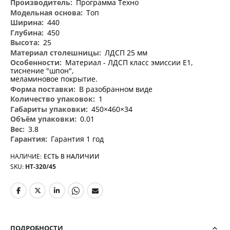
Программа Техно
Топ
440
450
25
ЛДСП 25 мм
Материал - ЛДСП класс эмиссии Е1,
тиснение "шпон",
меламиновое покрытие.
В разобранном виде
1
450×460×34
0.01
3.8
Гарантия 1 год
НАЛИЧИЕ:
ЕСТЬ В НАЛИЧИИ
SKU
НТ-320/45
ПОДРОБНОСТИ