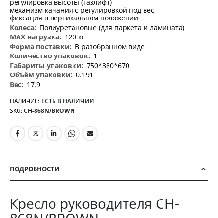
регулировка высоты (газлифт)
механизм качания с регулировкой под вес
фиксация в вертикальном положении
Полиуретановые (для паркета и ламината)
120 кг
В разобранном виде
1
750*380*670
0.191
17.9
НАЛИЧИЕ:
ЕСТЬ В НАЛИЧИИ
SKU
CH-868N/BROWN
ПОДРОБНОСТИ
Кресло руководителя CH-