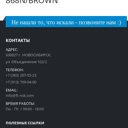
868N/BROWN
Не нашли то, что искали - позвоните нам :)
КОНТАКТЫ
АДРЕС:
630027 г. НОВОСИБИРСК,
ул. Объединения 102/2
ТЕЛЕФОН:
+7 (383) 207-55-23
+7 (913) 709-04-00
EMAIL:
info@ft-nsk.com
ВРЕМЯ РАБОТЫ:
Пн. - Пт. / 09:00 - 18:00
ПОЛЕЗНЫЕ ССЫЛКИ