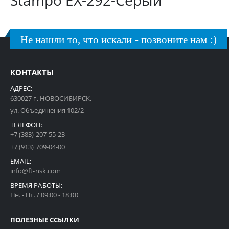
Stampo EX-292-Серый
Не нашли то, что искали - позвоните нам :)
КОНТАКТЫ
АДРЕС:
630027 г. НОВОСИБИРСК,
ул. Объединения 102/2
ТЕЛЕФОН:
+7 (383) 207-55-23
+7 (913) 709-04-00
EMAIL:
info@ft-nsk.com
ВРЕМЯ РАБОТЫ:
Пн. - Пт. / 09:00 - 18:00
ПОЛЕЗНЫЕ ССЫЛКИ