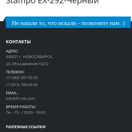
Stampo EX-292-Чёрный
Не нашли то, что искали - позвоните нам :)
КОНТАКТЫ
АДРЕС:
630027 г. НОВОСИБИРСК,
ул. Объединения 102/2
ТЕЛЕФОН:
+7 (383) 207-55-23
+7 (913) 709-04-00
EMAIL:
info@ft-nsk.com
ВРЕМЯ РАБОТЫ:
Пн. - Пт. / 09:00 - 18:00
ПОЛЕЗНЫЕ ССЫЛКИ