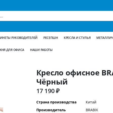
БИНЕТЫ РУКОВОДИТЕЛЕЙ
РЕСЕПШН
КРЕСЛА И СТУЛЬЯ
МЕТАЛЛИЧ
ХНЯ ДЛЯ ОФИСА
НАШИ РАБОТЫ
Кресло офисное BRA
Чёрный
17 190 ₽
Дополнительная
Страна производства
Китай
информация
Производитель
BRABIX