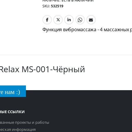
НАЛИЧИЕ:
ЕСТЬ В НАЛИЧИИ
SKU
532519
Функция вибромассажа - 4 массажных 
Relax MS-001-Чёрный
е нам :)
НЫЕ ССЫЛКИ
ванные проекты и работы
еская информация