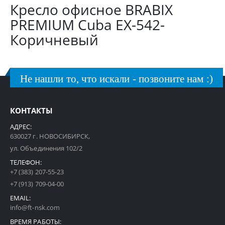
Кресло офисное BRABIX
PREMIUM Cuba EX-542-
Коричневый
Не нашли то, что искали - позвоните нам :)
КОНТАКТЫ
АДРЕС:
630027 г. НОВОСИБИРСК,
ул. Объединения 102/2
ТЕЛЕФОН:
+7 (383) 207-55-23
+7 (913) 709-04-00
EMAIL:
info@ft-nsk.com
ВРЕМЯ РАБОТЫ: