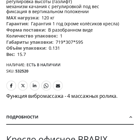
регулировка высоты (газлифт)
механизм качания с регулировкой под вес
фиксация в вертикальном положении
120 кг
Гарантия 1 год (кроме колёсиков кресла)
В разобранном виде
1
719*307*595
0.131
15.7
НАЛИЧИЕ:
ЕСТЬ В НАЛИЧИИ
SKU
532520
Функция вибромассажа - 4 массажных ролика.
ПОДРОБНОСТИ
Кресло офисное BRABIX