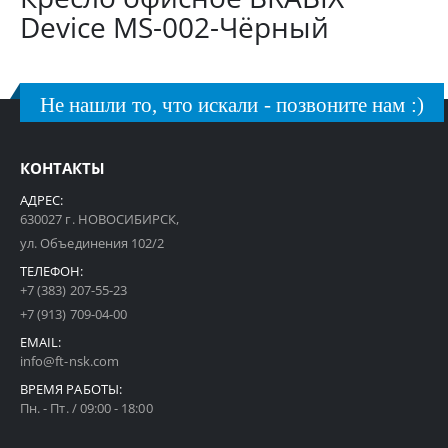
Device MS-002-Чёрный
Не нашли то, что искали - позвоните нам :)
КОНТАКТЫ
АДРЕС:
630027 г. НОВОСИБИРСК,
ул. Объединения 102/2
ТЕЛЕФОН:
+7 (383) 207-55-23
+7 (913) 709-04-00
EMAIL:
info@ft-nsk.com
ВРЕМЯ РАБОТЫ:
Пн. - Пт. / 09:00 - 18:00