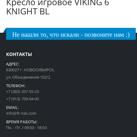
Кресло игровое VIKING 6
KNIGHT BL
Не нашли то, что искали - позвоните нам :)
КОНТАКТЫ
АДРЕС:
630027 г. НОВОСИБИРСК,
ул. Объединения 102/2
ТЕЛЕФОН:
+7 (383) 207-55-23
+7 (913) 709-04-00
EMAIL:
info@ft-nsk.com
ВРЕМЯ РАБОТЫ:
Пн. - Пт. / 09:00 - 18:00