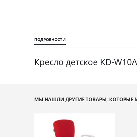
галереи
изображений
ПОДРОБНОСТИ
Кресло детское KD-W10A
МЫ НАШЛИ ДРУГИЕ ТОВАРЫ, КОТОРЫЕ 