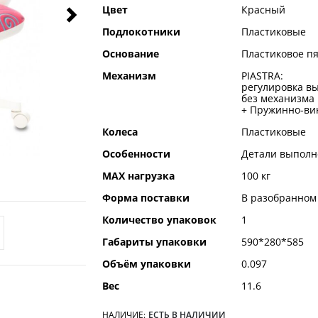
Цвет
Красный
Подлокотники
Пластиковые
Основание
Пластиковое п
Механизм
PIASTRA:
регулировка вы
без механизма
+ Пружинно-ви
Колеса
Пластиковые
Особенности
Детали выполн
MAX нагрузка
100 кг
Форма поставки
В разобранном
Количество упаковок
1
Габариты упаковки
590*280*585
Объём упаковки
0.097
Вес
11.6
НАЛИЧИЕ:
ЕСТЬ В НАЛИЧИИ