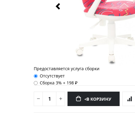
Предоставляется услуга сборки
Отсутствует
Сборка 3%
+
198 ₽
<В КОРЗИНУ
Перейти
к
началу