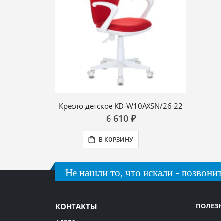
Кресло детское KD-W10AXSN/26-22
6 610 ₽
В КОРЗИНУ
Не нашли то, что искали - позвонит
КОНТАКТЫ
ПОЛЕЗ