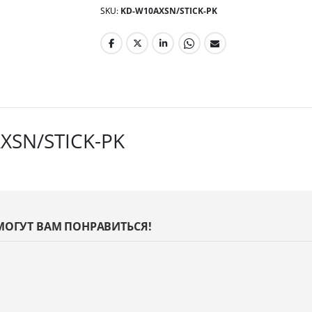
SKU
KD-W10AXSN/STICK-PK
XSN/STICK-PK
МОГУТ ВАМ ПОНРАВИТЬСЯ!