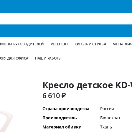
БИНЕТЫ РУКОВОДИТЕЛЕЙ
РЕСЕПШН
КРЕСЛА И СТУЛЬЯ
МЕТАЛЛИЧ
ХНЯ ДЛЯ ОФИСА
НАШИ РАБОТЫ
Кресло детское KD
6 610 ₽
Дополнительная
Страна производства
Россия
информация
Производитель
Бюрократ
Материал обивки
Ткань