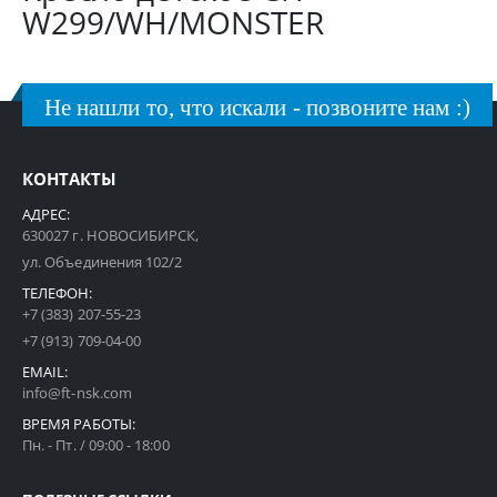
W299/WH/MONSTER
Не нашли то, что искали - позвоните нам :)
КОНТАКТЫ
АДРЕС:
630027 г. НОВОСИБИРСК,
ул. Объединения 102/2
ТЕЛЕФОН:
+7 (383) 207-55-23
+7 (913) 709-04-00
EMAIL:
info@ft-nsk.com
ВРЕМЯ РАБОТЫ:
Пн. - Пт. / 09:00 - 18:00