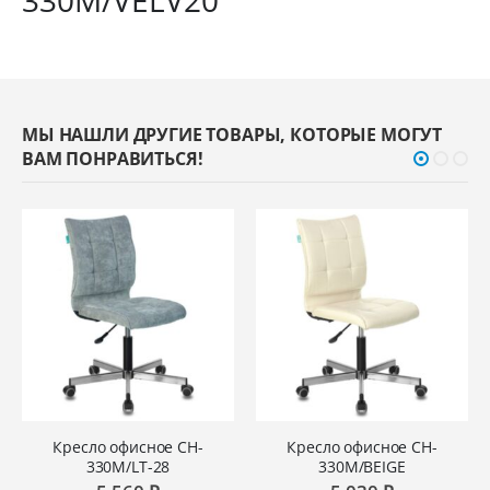
330M/VELV20
МЫ НАШЛИ ДРУГИЕ ТОВАРЫ, КОТОРЫЕ МОГУТ
ВАМ ПОНРАВИТЬСЯ!
Кресло офисное CH-
Кресло офисное CH-
330M/LT-28
330M/BEIGE