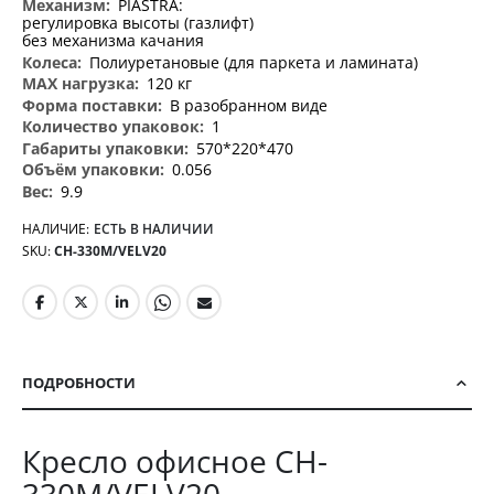
PIASTRA:
регулировка высоты (газлифт)
без механизма качания
Полиуретановые (для паркета и ламината)
120 кг
В разобранном виде
1
570*220*470
0.056
9.9
НАЛИЧИЕ:
ЕСТЬ В НАЛИЧИИ
SKU
CH-330M/VELV20
ПОДРОБНОСТИ
Кресло офисное CH-