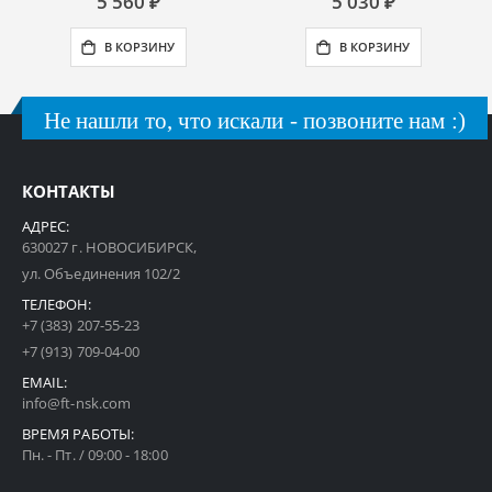
5 560 ₽
5 030 ₽
В КОРЗИНУ
В КОРЗИНУ
Не нашли то, что искали - позвоните нам :)
КОНТАКТЫ
АДРЕС:
630027 г. НОВОСИБИРСК,
ул. Объединения 102/2
ТЕЛЕФОН:
+7 (383) 207-55-23
+7 (913) 709-04-00
EMAIL:
info@ft-nsk.com
ВРЕМЯ РАБОТЫ:
Пн. - Пт. / 09:00 - 18:00