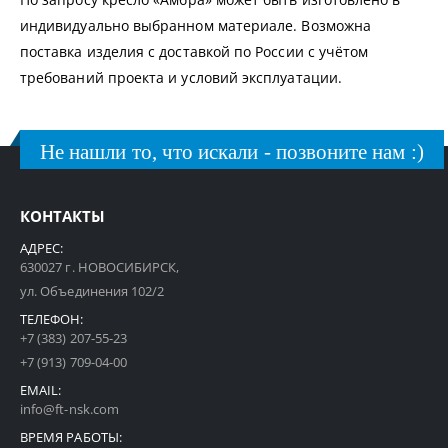
индивидуально выбранном материале. Возможна
поставка изделия с доставкой по России с учётом
требований проекта и условий эксплуатации.
Не нашли то, что искали - позвоните нам :)
КОНТАКТЫ
АДРЕС:
630027 г. НОВОСИБИРСК,
ул. Объединения 102/2
ТЕЛЕФОН:
+7 (383) 207-55-23
+7 (913) 709-04-00
EMAIL:
info@ft-nsk.com
ВРЕМЯ РАБОТЫ: