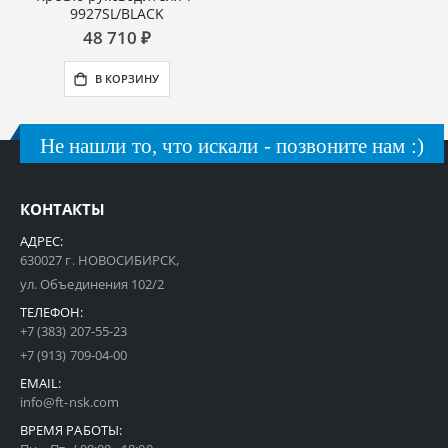
9927SL/BLACK
48 710 ₽
В КОРЗИНУ
Не нашли то, что искали - позвоните нам :)
КОНТАКТЫ
АДРЕС:
630027 г. НОВОСИБИРСК,
ул. Объединения 102/2
ТЕЛЕФОН:
+7 (383) 207-55-23
+7 (913) 709-04-00
EMAIL:
info@ft-nsk.com
ВРЕМЯ РАБОТЫ: