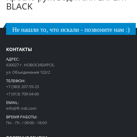
BLACK
Не нашли то, что искали - позвоните нам :)
КОНТАКТЫ
АДРЕС:
630027 г. НОВОСИБИРСК,
ул. Объединения 102/2
ТЕЛЕФОН:
+7 (383) 207-55-23
+7 (913) 709-04-00
EMAIL:
info@ft-nsk.com
ВРЕМЯ РАБОТЫ:
Пн. - Пт. / 09:00 - 18:00