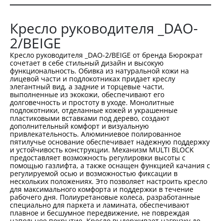
Кресло руководителя _DAO-
2/BEIGE
Кресло руководителя _DAO-2/BEIGE от бренда Бюрократ
сочетает в себе стильный дизайн и высокую
функциональность. Обивка из натуральной кожи на
лицевой части и подлокотниках придает креслу
элегантный вид, а задние и торцевые части,
выполненные из экокожи, обеспечивают его
долговечность и простоту в уходе. Монолитные
подлокотники, отделанные кожей и украшенные
пластиковыми вставками под дерево, создают
дополнительный комфорт и визуальную
привлекательность. Алюминиевое полированное
пятилучье основание обеспечивает надежную поддержку
и устойчивость конструкции. Механизм MULTI BLOCK
предоставляет возможность регулировки высоты с
помощью газлифта, а также оснащен функцией качания с
регулируемой осью и возможностью фиксации в
нескольких положениях. Это позволяет настроить кресло
для максимального комфорта и поддержки в течение
рабочего дня. Полиуретановые колеса, разработанные
специально для паркета и ламината, обеспечивают
плавное и бесшумное передвижение, не повреждая
напольное покрытие. Кресло выдерживает нагрузку до