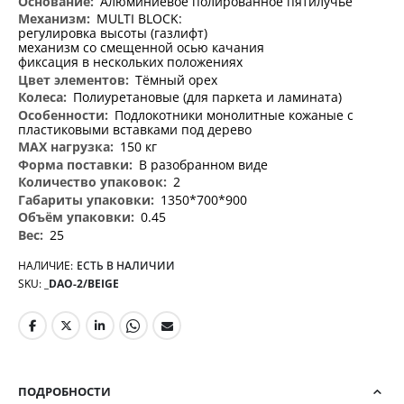
Алюминиевое полированное пятилучье
MULTI BLOCK:
регулировка высоты (газлифт)
механизм со смещенной осью качания
фиксация в нескольких положениях
Тёмный орех
Полиуретановые (для паркета и ламината)
Подлокотники монолитные кожаные с
пластиковыми вставками под дерево
150 кг
В разобранном виде
2
1350*700*900
0.45
25
НАЛИЧИЕ:
ЕСТЬ В НАЛИЧИИ
SKU
_DAO-2/BEIGE
ПОДРОБНОСТИ