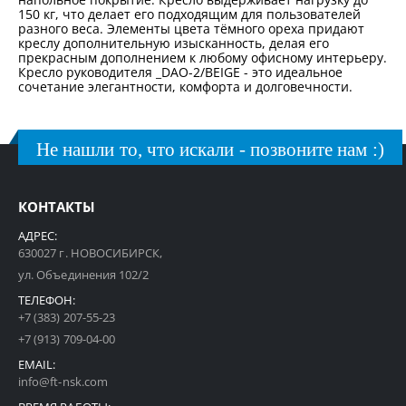
150 кг, что делает его подходящим для пользователей
разного веса. Элементы цвета тёмного ореха придают
креслу дополнительную изысканность, делая его
прекрасным дополнением к любому офисному интерьеру.
Кресло руководителя _DAO-2/BEIGE - это идеальное
сочетание элегантности, комфорта и долговечности.
Не нашли то, что искали - позвоните нам :)
КОНТАКТЫ
АДРЕС:
630027 г. НОВОСИБИРСК,
ул. Объединения 102/2
ТЕЛЕФОН:
+7 (383) 207-55-23
+7 (913) 709-04-00
EMAIL:
info@ft-nsk.com