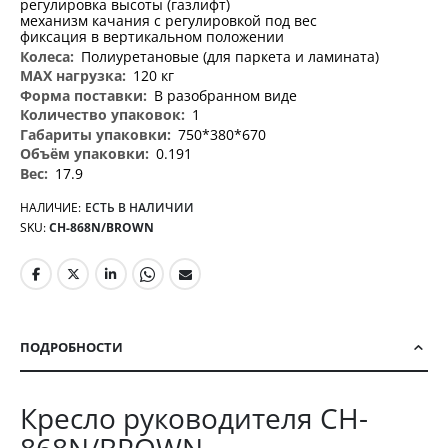
регулировка высоты (газлифт)
механизм качания с регулировкой под вес
фиксация в вертикальном положении
Полиуретановые (для паркета и ламината)
120 кг
В разобранном виде
1
750*380*670
0.191
17.9
НАЛИЧИЕ:
ЕСТЬ В НАЛИЧИИ
SKU
CH-868N/BROWN
ПОДРОБНОСТИ
Кресло руководителя CH-