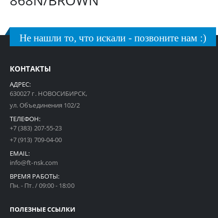
868N/BROWN
Не нашли то, что искали - позвоните нам :)
КОНТАКТЫ
АДРЕС:
630027 г. НОВОСИБИРСК,
ул. Объединения 102/2
ТЕЛЕФОН:
+7 (383) 207-55-23
+7 (913) 709-04-00
EMAIL:
info@ft-nsk.com
ВРЕМЯ РАБОТЫ:
Пн. - Пт. / 09:00 - 18:00
ПОЛЕЗНЫЕ ССЫЛКИ