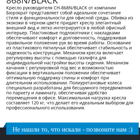
868N/BLACK
Кресло руководителя CH-868N/BLACK от компании
Бюрократ представляет собой идеальное сочетание
стиля и функциональности для офисной среды. Обивка из
экокожи в черном цвете придает креслу элегантный
внешний вид и легко интегрируется в любой офисный
интерьер. Пластиковые подлокотники с накладками
обеспечивают комфорт и долговечность, поддерживая
правильное положение рук во время работы. Основание
из пластикового пятилучья обеспечивает стабильность и
надежность конструкции. Механизм кресла включает
регулировку высоты с помощью газлифта для
индивидуальной настройки высоты сидения. Механизм
качания с регулировкой под вес и возможностью
фиксации в вертикальном положении обеспечивает
оптимальную поддержку спины и комфорт при
длительном использовании. Полиуретановые колеса
специально разработаны для бесшумного передвижения
по паркету и ламинату, обеспечивая удобство
перемещения в офисе. Максимальная нагрузка кресла
составляет 120 кг, что делает его идеальным выбором для
профессионального использования.
Не нашли то, что искали - позвоните нам :)