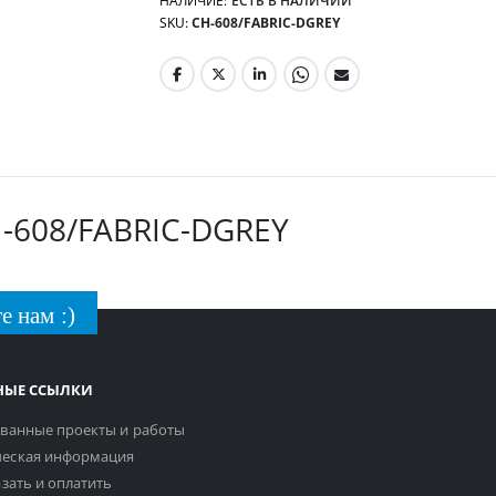
НАЛИЧИЕ:
ЕСТЬ В НАЛИЧИИ
SKU
CH-608/FABRIC-DGREY
H-608/FABRIC-DGREY
е нам :)
НЫЕ ССЫЛКИ
ванные проекты и работы
еская информация
азать и оплатить