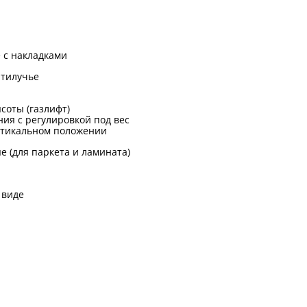
 с накладками
ятилучье
соты (газлифт)
ия с регулировкой под вес
ртикальном положении
 (для паркета и ламината)
 виде