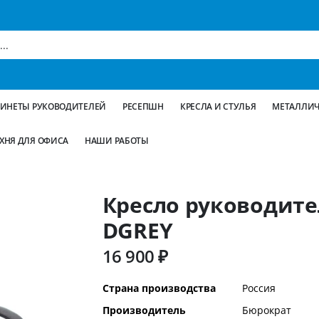
БИНЕТЫ РУКОВОДИТЕЛЕЙ
РЕСЕПШН
КРЕСЛА И СТУЛЬЯ
МЕТАЛЛИЧ
ХНЯ ДЛЯ ОФИСА
НАШИ РАБОТЫ
Кресло руководител
DGREY
16 900 ₽
Дополнительная
Страна производства
Россия
информация
Производитель
Бюрократ