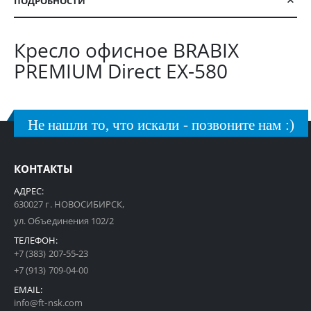
ПОДРОБНОСТИ
Кресло офисное BRABIX
PREMIUM Direct EX-580
Не нашли то, что искали - позвоните нам :)
КОНТАКТЫ
АДРЕС:
630027 г. НОВОСИБИРСК,
ул. Объединения 102/2
ТЕЛЕФОН:
+7 (383) 207-55-23
+7 (913) 709-04-00
EMAIL:
info@ft-nsk.com