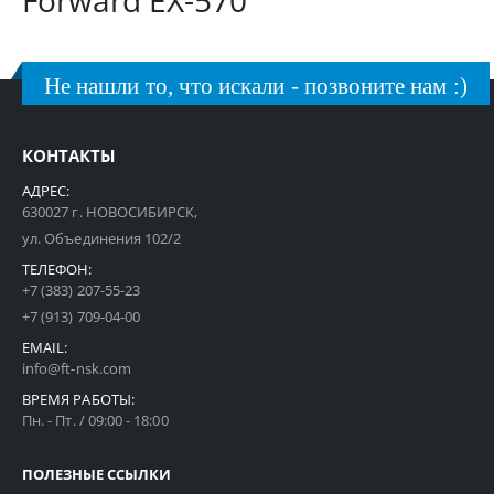
Forward EX-570
Не нашли то, что искали - позвоните нам :)
КОНТАКТЫ
АДРЕС:
630027 г. НОВОСИБИРСК,
ул. Объединения 102/2
ТЕЛЕФОН:
+7 (383) 207-55-23
+7 (913) 709-04-00
EMAIL:
info@ft-nsk.com
ВРЕМЯ РАБОТЫ:
Пн. - Пт. / 09:00 - 18:00
ПОЛЕЗНЫЕ ССЫЛКИ