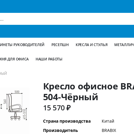
БИНЕТЫ РУКОВОДИТЕЛЕЙ
РЕСЕПШН
КРЕСЛА И СТУЛЬЯ
МЕТАЛЛИЧ
ХНЯ ДЛЯ ОФИСА
НАШИ РАБОТЫ
РНЫЙ
Кресло офисное BRA
504-Чёрный
15 570 ₽
Дополнительная
Страна производства
Китай
информация
Производитель
BRABIX