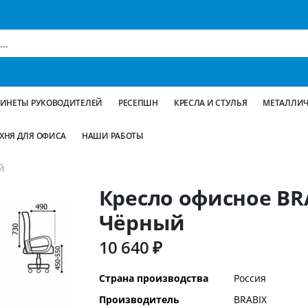
БИНЕТЫ РУКОВОДИТЕЛЕЙ
РЕСЕПШН
КРЕСЛА И СТУЛЬЯ
МЕТАЛЛИЧ
ХНЯ ДЛЯ ОФИСА
НАШИ РАБОТЫ
Й
Кресло офисное BRAB
Чёрный
10 640 ₽
Дополнительная
Страна производства
Россия
информация
Производитель
BRABIX