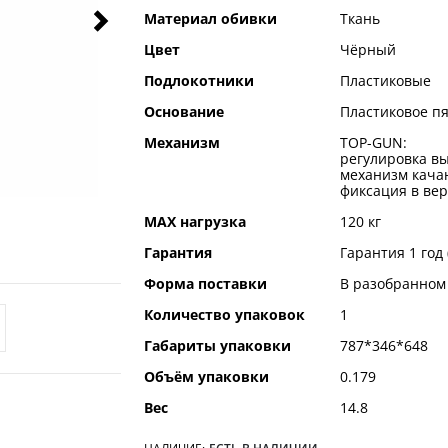
Материал обивки
Ткань
Цвет
Чёрный
Подлокотники
Пластиковые
Основание
Пластиковое п
Механизм
TOP-GUN:
регулировка вы
механизм качан
фиксация в ве
MAX нагрузка
120 кг
Гарантия
Гарантия 1 год
Форма поставки
В разобранном
Количество упаковок
1
Габариты упаковки
787*346*648
Объём упаковки
0.179
Вес
14.8