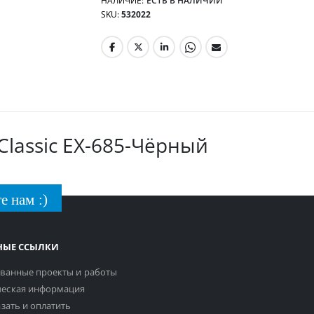
НАЛИЧИЕ:
ЕСТЬ В НАЛИЧИИ
SKU
532022
Classic EX-685-Чёрный
е нам :)
НЫЕ ССЫЛКИ
ванные проекты и работы
еская информация
азать и оплатить