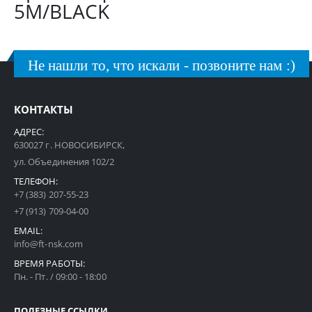
5M/BLACK
Не нашли то, что искали - позвоните нам :)
КОНТАКТЫ
АДРЕС:
630027 г. НОВОСИБИРСК,
ул. Объединения 102/2
ТЕЛЕФОН:
+7 (383) 207-55-23
+7 (913) 709-04-00
EMAIL:
info@ft-nsk.com
ВРЕМЯ РАБОТЫ:
Пн. - Пт. / 09:00 - 18:00
ПОЛЕЗНЫЕ ССЫЛКИ