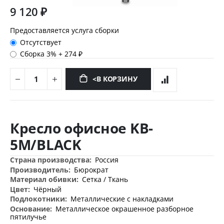
9 120 ₽
Предоставляется услуга сборки
Отсутствует
Сборка 3%
+
274 ₽
<В КОРЗИНУ
Перейти
к
Кресло офисное KB-
началу
галереи
5M/BLACK
изображений
Дополнительная
Россия
информация
Бюрократ
Сетка / Ткань
Чёрный
Металлические с накладками
Металлическое окрашенное разборное
пятилучье