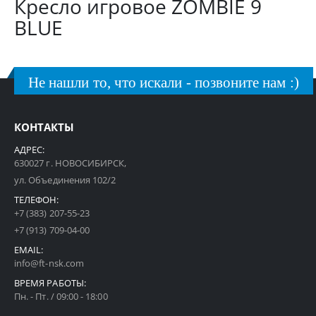
Кресло игровое ZOMBIE 9
BLUE
Не нашли то, что искали - позвоните нам :)
КОНТАКТЫ
АДРЕС:
630027 г. НОВОСИБИРСК,
ул. Объединения 102/2
ТЕЛЕФОН:
+7 (383) 207-55-23
+7 (913) 709-04-00
EMAIL:
info@ft-nsk.com
ВРЕМЯ РАБОТЫ:
Пн. - Пт. / 09:00 - 18:00