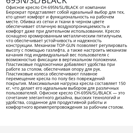
695N/SL/BLACK
Офисное кресло CH-695N/SL/BLACK от компании
Бюрократ представляет собой идеальный выбор для тех,
кто ценит комфорт и функциональность на рабочем
месте. Обивка из сетки и ткани в черном цвете
обеспечивает отличную воздухопроницаемость и
комфорт даже при длительном использовании. Кресло
оснащено хромированным металлическим пятилучьем,
что обеспечивает устойчивость и надежность
конструкции. Механизм TOP-GUN позволяет регулировать
высоту с помощью газлифта, а также настроить механизм
качания под индивидуальный вес пользователя с
возможностью фиксации в вертикальном положении.
Пластиковые подлокотники добавляют удобства при
работе за столом, обеспечивая опору для рук.
Пластиковые колеса обеспечивают плавное
перемещение кресла по полу без повреждений
покрытия. Максимальная нагрузка кресла составляет 150
кг, что делает его идеальным выбором для различных
пользователей. Офисное кресло CH-695N/SL/BLACK — это
сочетание элегантного дизайна, высоких технологий и
удобства, созданное для продуктивной работы и
комфортного времяпрепровождения за рабочим столом.