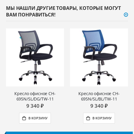
МЫ НАШЛИ ДРУГИЕ ТОВАРЫ, КОТОРЫЕ МОГУТ
ВАМ ПОНРАВИТЬСЯ!
Кресло офисное CH-
Кресло офисное CH-
695N/SL/DG/TW-11
695N/SL/BL/TW-11
9 340 ₽
9 340 ₽
В КОРЗИНУ
В КОРЗИНУ