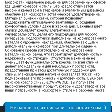
Бюрократ - идеальное решение для современных офисов,
где ценят комфорт и стиль. Это кресло отличается
высоким качеством материалов и элегантным дизайном,
обеспечивая комфорт и эстетическое удовлетворение.
Материал обивки - сетка, которая позволяет
поддерживать оптимальную вентиляцию, создавая
комфортные условия даже в жаркие дни. Бежевый цвет
обивки добавляет креслу элегантности и
универсальности, делая его подходящим для любого
интерьера. Подлокотники выполнены из хромированного
металла с удобными накладками, обеспечивающими
дополнительный комфорт при длительном сидении.
Основание кресла изготовлено из хромированной
металлической рамы, что гарантирует долговечность и
надежность конструкции. Отсутствие механизма не
уменьшает функциональность кресла. Низкая спинка
делает его идеальным для небольших пространств,
предоставляя при этом достаточную поддержку для
спины. Максимальная нагрузка составляет 100 кг, что
подчеркивает его прочность и долговечность. Выбирая
офисное кресло CH-993-LOW-V/GOLD, вы получаете
высококачественный продукт, который удовлетворит все
ваши потребности в комфорте и стиле на рабочем месте.
Не нашли то, что искали - позвоните нам :)