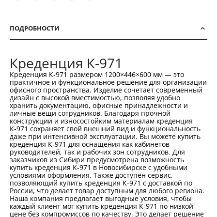
ПОДРОБНОСТИ
Креденция К-971
Креденция К-971 размером 1200×446×600 мм — это
практичное и функциональное решение для организации
офисного пространства. Изделие сочетает современный
дизайн с высокой вместимостью, позволяя удобно
хранить документацию, офисные принадлежности и
личные вещи сотрудников. Благодаря прочной
конструкции и износостойким материалам креденция
К-971 сохраняет свой внешний вид и функциональность
даже при интенсивной эксплуатации. Вы можете купить
креденция К-971 для оснащения как кабинетов
руководителей, так и рабочих зон сотрудников. Для
заказчиков из Сибири предусмотрена возможность
купить креденция К-971 в Новосибирске с удобными
условиями оформления. Также доступен сервис,
позволяющий купить креденция К-971 с доставкой по
России, что делает товар доступным для любого региона.
Наша компания предлагает выгодные условия, чтобы
каждый клиент мог купить креденция К-971 по низкой
цене без компромиссов по качеству. Это делает решение