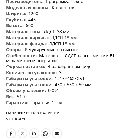
Программа Техно
Креденция
1200
446
600
ЛДСП 38 мм
ЛДСП 18 мм
ЛДСП 18 мм
Регулируемые по высоте
Материал - ЛДСП класс эмиссии Е1,
меламиновое покрытие.
В разобранном виде
3
1216×462×254
450 х 550 х 50 мм
0.091
51.7
Гарантия 1 год
НАЛИЧИЕ:
ЕСТЬ В НАЛИЧИИ
SKU
К-971