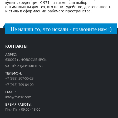
купить креденция К-971 , а также ваш выбор
оптимальным для тех, кто ценит удобство, долговечность
и стиль в оформлении рабочего пространства.
Не нашли то, что искали - позвоните нам :)
КОНТАКТЫ
АДРЕС:
630027 г. НОВОСИБИРСК,
ул. Объединения 102/2
ТЕЛЕФОН:
+7 (383) 207-55-23
+7 (913) 709-04-00
EMAIL:
info@ft-nsk.com
ВРЕМЯ РАБОТЫ:
Пн. - Пт. / 09:00 - 18:00