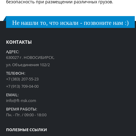
безопасность при размещении различных грузов.
Не нашли то, что искали - позвоните нам :)
КОНТАКТЫ
АДРЕС:
630027 г. НОВОСИБИРСК,
ул. Объединения 102/2
ТЕЛЕФОН:
+7 (383) 207-55-23
+7 (913) 709-04-00
EMAIL:
info@ft-nsk.com
ВРЕМЯ РАБОТЫ:
Пн. - Пт. / 09:00 - 18:00
ПОЛЕЗНЫЕ ССЫЛКИ