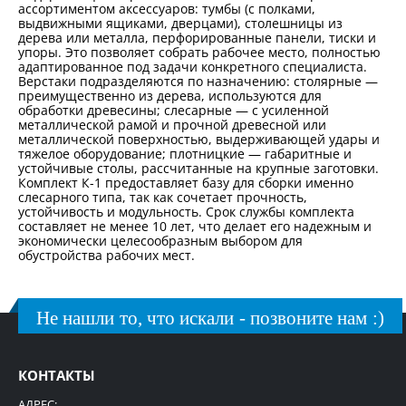
ассортиментом аксессуаров: тумбы (с полками,
выдвижными ящиками, дверцами), столешницы из
дерева или металла, перфорированные панели, тиски и
упоры. Это позволяет собрать рабочее место, полностью
адаптированное под задачи конкретного специалиста.
Верстаки подразделяются по назначению: столярные —
преимущественно из дерева, используются для
обработки древесины; слесарные — с усиленной
металлической рамой и прочной древесной или
металлической поверхностью, выдерживающей удары и
тяжелое оборудование; плотницкие — габаритные и
устойчивые столы, рассчитанные на крупные заготовки.
Комплект К-1 предоставляет базу для сборки именно
слесарного типа, так как сочетает прочность,
устойчивость и модульность. Срок службы комплекта
составляет не менее 10 лет, что делает его надежным и
экономически целесообразным выбором для
обустройства рабочих мест.
Не нашли то, что искали - позвоните нам :)
КОНТАКТЫ
АДРЕС: