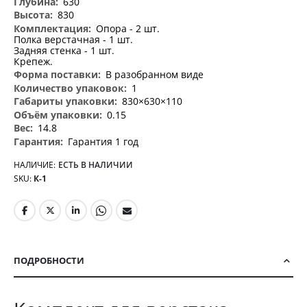
630
830
Опора - 2 шт.
Полка верстачная - 1 шт.
Задняя стенка - 1 шт.
Крепеж.
В разобранном виде
1
830×630×110
0.15
14.8
Гарантия 1 год
НАЛИЧИЕ:
ЕСТЬ В НАЛИЧИИ
SKU
К-1
ПОДРОБНОСТИ