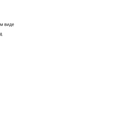
м виде
д