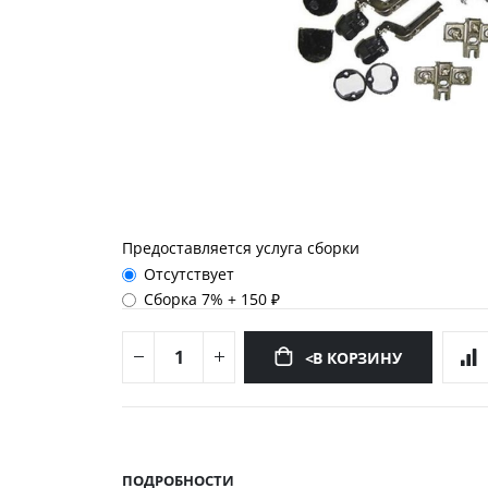
Предоставляется услуга сборки
Отсутствует
Сборка 7%
+
150 ₽
<В КОРЗИНУ
Перейти
к
началу
ПОДРОБНОСТИ