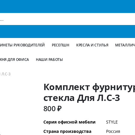
БИНЕТЫ РУКОВОДИТЕЛЕЙ
РЕСЕПШН
КРЕСЛА И СТУЛЬЯ
МЕТАЛЛИЧ
ХНЯ ДЛЯ ОФИСА
НАШИ РАБОТЫ
Л.С-3
Комплект фурниту
стекла Для Л.С-3
800 ₽
Дополнительная
Серия офисной мебели
STYLE
информация
Страна производства
Россия