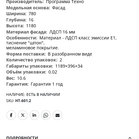
Программа Техно
Фасад
780
16
1180
ЛДСП 16 мм
Материал - ЛДСП класс эмиссии Е1,
тиснение "шпон",
меламиновое покрытие.
В разобранном виде
2
1189×396×34
0.02
10.6
Гарантия 1 год
НАЛИЧИЕ:
ЕСТЬ В НАЛИЧИИ
SKU
НТ-601.2
ПОДРОБНОСТИ