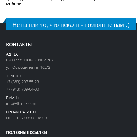
мебели.
Не нашли то, что искали - позвоните нам :)
КОНТАКТЫ
АДРЕС:
630027 г. НОВОСИБИРСК,
ул. Объединения 102/2
ТЕЛЕФОН:
+7 (383) 207-55-23
+7 (913) 709-04-00
EMAIL:
info@ft-nsk.com
ВРЕМЯ РАБОТЫ:
Пн. - Пт. / 09:00 - 18:00
ПОЛЕЗНЫЕ ССЫЛКИ