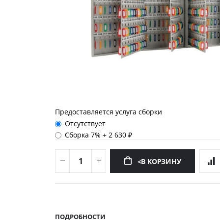
Предоставляется услуга сборки
Отсутствует
Сборка 7%
+
2 630 ₽
<В КОРЗИНУ
Перейти
к
началу
ПОДРОБНОСТИ