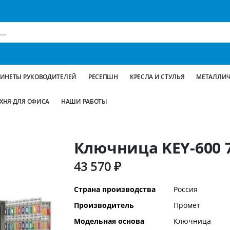
БИНЕТЫ РУКОВОДИТЕЛЕЙ
РЕСЕПШН
КРЕСЛА И СТУЛЬЯ
МЕТАЛЛИЧ
ХНЯ ДЛЯ ОФИСА
НАШИ РАБОТЫ
Ключница KEY-600 
43 570 ₽
Дополнительная
Страна производства
Россия
информация
Производитель
Промет
Модельная основа
Ключница