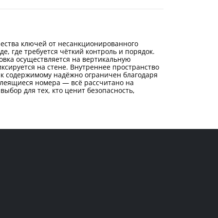
чества ключей от несанкционированного
е, где требуется чёткий контроль и порядок.
новка осуществляется на вертикальную
ксируется на стене. Внутреннее пространство
 к содержимому надёжно ограничен благодаря
клеящиеся номера — всё рассчитано на
ыбор для тех, кто ценит безопасность,