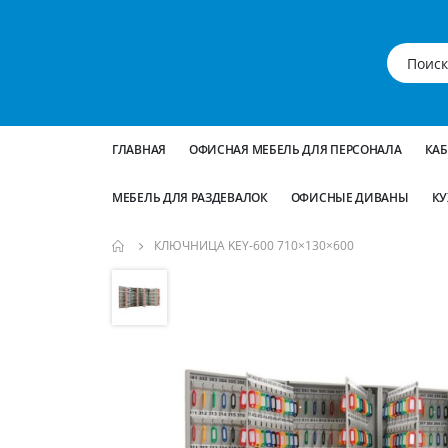
ГЛАВНАЯ
ОФИСНАЯ МЕБЕЛЬ ДЛЯ ПЕРСОНАЛА
КА
МЕБЕЛЬ ДЛЯ РАЗДЕВАЛОК
ОФИСНЫЕ ДИВАНЫ
КУ
КЛЮЧНИЦА KEY-600 710×130×600
Пропустить
и
перейти
к
галереям
изображений