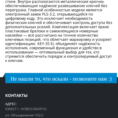
стене. Внутри располагаются металлические крючки,
обеспечивающие надёжное развешивание ключей без
перегрузки. Главной особенностью модели является
электронный замок PLS-3.2, открывающийся по
цифровому коду. Это исключает необходимость
физических ключей и обеспечивает контроль доступа без
дополнительных усилий. Комплектация включает яркие
пластиковые брелоки и самоклеящиеся номерные
наклейки — всё рассчитано на точное количество
ключевых позиций, что облегчает маркировку и ускоряет
идентификацию. KEY-35 EL объединяет надёжность
исполнения, современный функционал и удобство в
использовании — оптимальный выбор для тех, кто
стремится обеспечить порядок и контролируемый доступ
к ключам.
Не нашли то, что искали - позвоните нам :)
КОНТАКТЫ
АДРЕС:
630027 г. НОВОСИБИРСК,
ул. Объединения 102/2