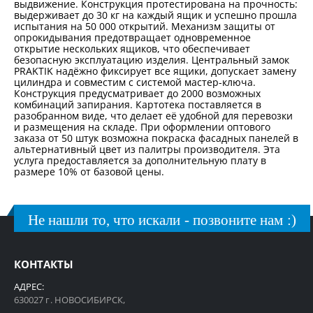
выдвижение. Конструкция протестирована на прочность:
выдерживает до 30 кг на каждый ящик и успешно прошла
испытания на 50 000 открытий. Механизм защиты от
опрокидывания предотвращает одновременное
открытие нескольких ящиков, что обеспечивает
безопасную эксплуатацию изделия. Центральный замок
PRAKTIK надёжно фиксирует все ящики, допускает замену
цилиндра и совместим с системой мастер-ключа.
Конструкция предусматривает до 2000 возможных
комбинаций запирания. Картотека поставляется в
разобранном виде, что делает её удобной для перевозки
и размещения на складе. При оформлении оптового
заказа от 50 штук возможна покраска фасадных панелей в
альтернативный цвет из палитры производителя. Эта
услуга предоставляется за дополнительную плату в
размере 10% от базовой цены.
Не нашли то, что искали - позвоните нам :)
КОНТАКТЫ
АДРЕС:
630027 г. НОВОСИБИРСК,