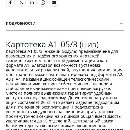
ПОДРОБНОСТИ
Картотека A1-05/3 (низ)
Картотека A1-05/3 (нижний модуль) предназначена для
размещения и надёжного хранения чертежей,
технических схем, проектной документации и карт
формата A1. Благодаря возможности установки
дополнительных разделителей, внутренняя организация
пространства может быть адаптирована под форматы A2,
A3 и A4. Каждый ящик оснащён телескопическими
направляющими, которые обеспечивают плавное и
стабильное выдвижение даже при полной загрузке.
Система полного выдвижения гарантирует удобный
доступ ко всему содержимому. Допустимая нагрузка на
ящик составляет 20 кг, что делает изделие подходящим
для интенсивной эксплуатации. Предусмотрена
возможность модульного расширения: при установке
промежуточной секции на 5 ящиков общая вместимость
увеличивается до 15 отделений. Центральный замок
блокирует доступ ко всем ящикам одновременно,