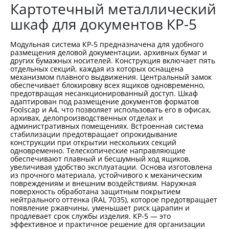
Картотечный металлический
шкаф для документов КР-5
Модульная система КР-5 предназначена для удобного
размещения деловой документации, архивных бумаг и
других бумажных носителей. Конструкция включает пять
отдельных секций, каждая из которых оснащена
механизмом плавного выдвижения. Центральный замок
обеспечивает блокировку всех ящиков одновременно,
предотвращая несанкционированный доступ. Шкаф
адаптирован под размещение документов форматов
Foolscap и A4, что позволяет использовать его в офисах,
архивах, делопроизводственных отделах и
административных помещениях. Встроенная система
стабилизации предотвращает опрокидывание
конструкции при открытии нескольких секций
одновременно. Телескопические направляющие
обеспечивают плавный и бесшумный ход ящиков,
увеличивая удобство эксплуатации. Основа изготовлена
из прочного материала, устойчивого к механическим
повреждениям и внешним воздействиям. Наружная
поверхность обработана защитным покрытием
нейтрального оттенка (RAL 7035), которое предотвращает
появление ржавчины, уменьшает риск царапин и
продлевает срок службы изделия. КР-5 — это
эффективное и практичное решение для организации