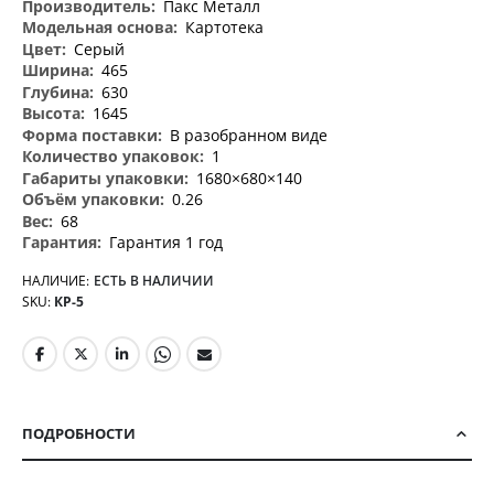
информация
Пакс Металл
Картотека
Серый
465
630
1645
В разобранном виде
1
1680×680×140
0.26
68
Гарантия 1 год
НАЛИЧИЕ:
ЕСТЬ В НАЛИЧИИ
SKU
КР-5
ПОДРОБНОСТИ