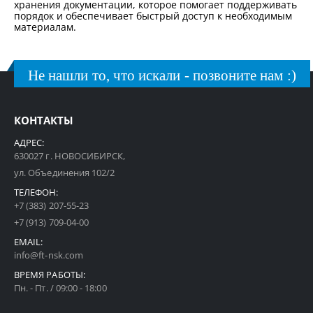
хранения документации, которое помогает поддерживать
порядок и обеспечивает быстрый доступ к необходимым
материалам.
Не нашли то, что искали - позвоните нам :)
КОНТАКТЫ
АДРЕС:
630027 г. НОВОСИБИРСК,
ул. Объединения 102/2
ТЕЛЕФОН:
+7 (383) 207-55-23
+7 (913) 709-04-00
EMAIL:
info@ft-nsk.com
ВРЕМЯ РАБОТЫ:
Пн. - Пт. / 09:00 - 18:00