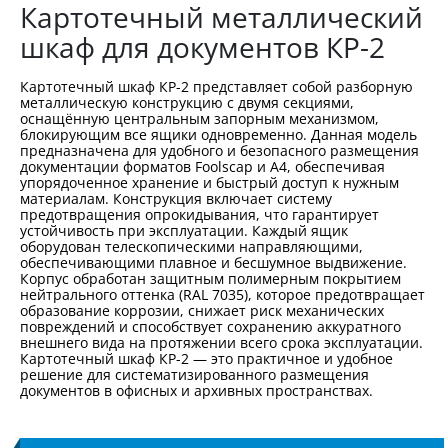
Картотечный металлический
шкаф для документов КР-2
Картотечный шкаф КР-2 представляет собой разборную
металлическую конструкцию с двумя секциями,
оснащённую центральным запорным механизмом,
блокирующим все ящики одновременно. Данная модель
предназначена для удобного и безопасного размещения
документации форматов Foolscap и A4, обеспечивая
упорядоченное хранение и быстрый доступ к нужным
материалам. Конструкция включает систему
предотвращения опрокидывания, что гарантирует
устойчивость при эксплуатации. Каждый ящик
оборудован телескопическими направляющими,
обеспечивающими плавное и бесшумное выдвижение.
Корпус обработан защитным полимерным покрытием
нейтрального оттенка (RAL 7035), которое предотвращает
образование коррозии, снижает риск механических
повреждений и способствует сохранению аккуратного
внешнего вида на протяжении всего срока эксплуатации.
Картотечный шкаф КР-2 — это практичное и удобное
решение для систематизированного размещения
документов в офисных и архивных пространствах.