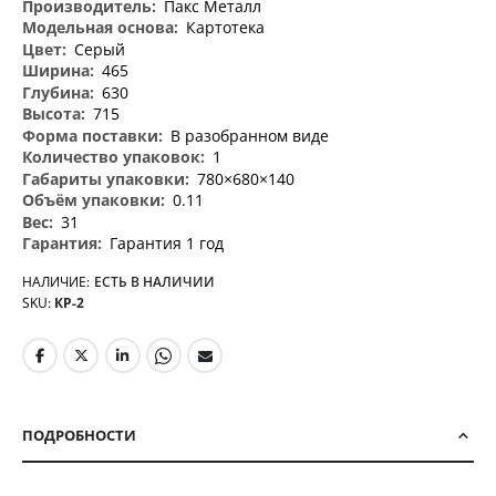
информация
Пакс Металл
Картотека
Серый
465
630
715
В разобранном виде
1
780×680×140
0.11
31
Гарантия 1 год
НАЛИЧИЕ:
ЕСТЬ В НАЛИЧИИ
SKU
КР-2
ПОДРОБНОСТИ