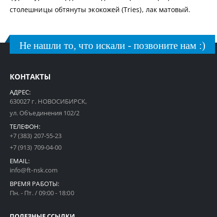
столешницы обтянуты экокожей (Tries), лак матовый.
Не нашли то, что искали - позвоните нам :)
КОНТАКТЫ
АДРЕС:
630027 г. НОВОСИБИРСК,
ул. Объединения 102/2
ТЕЛЕФОН:
+7 (383) 207-55-23
+7 (913) 709-04-00
EMAIL:
info@ft-nsk.com
ВРЕМЯ РАБОТЫ:
Пн. - Пт. / 09:00 - 18:00
ПОЛЕЗНЫЕ ССЫЛКИ