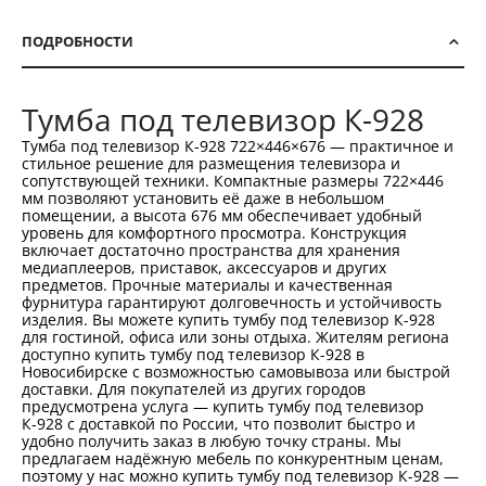
ПОДРОБНОСТИ
Тумба под телевизор К-928
Тумба под телевизор К-928 722×446×676 — практичное и
стильное решение для размещения телевизора и
сопутствующей техники. Компактные размеры 722×446
мм позволяют установить её даже в небольшом
помещении, а высота 676 мм обеспечивает удобный
уровень для комфортного просмотра. Конструкция
включает достаточно пространства для хранения
медиаплееров, приставок, аксессуаров и других
предметов. Прочные материалы и качественная
фурнитура гарантируют долговечность и устойчивость
изделия. Вы можете купить тумбу под телевизор К-928
для гостиной, офиса или зоны отдыха. Жителям региона
доступно купить тумбу под телевизор К-928 в
Новосибирске с возможностью самовывоза или быстрой
доставки. Для покупателей из других городов
предусмотрена услуга — купить тумбу под телевизор
К-928 с доставкой по России, что позволит быстро и
удобно получить заказ в любую точку страны. Мы
предлагаем надёжную мебель по конкурентным ценам,
поэтому у нас можно купить тумбу под телевизор К-928 —