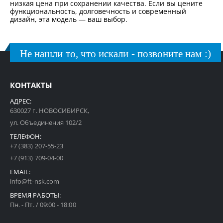
низкая цена при сохранении качества. Если вы цените
функциональность, долговечность и современный
дизайн, эта модель — ваш выбор.
Не нашли то, что искали - позвоните нам :)
КОНТАКТЫ
АДРЕС:
630027 г. НОВОСИБИРСК,
ул. Объединения 102/2
ТЕЛЕФОН:
+7 (383) 207-55-23
+7 (913) 709-04-00
EMAIL:
info@ft-nsk.com
ВРЕМЯ РАБОТЫ:
Пн. - Пт. / 09:00 - 18:00