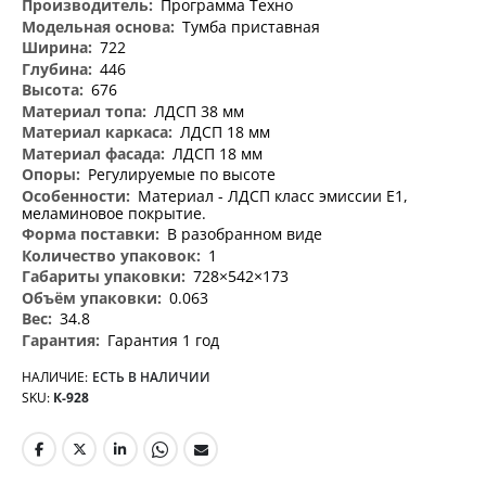
Программа Техно
Тумба приставная
722
446
676
ЛДСП 38 мм
ЛДСП 18 мм
ЛДСП 18 мм
Регулируемые по высоте
Материал - ЛДСП класс эмиссии Е1,
меламиновое покрытие.
В разобранном виде
1
728×542×173
0.063
34.8
Гарантия 1 год
НАЛИЧИЕ:
ЕСТЬ В НАЛИЧИИ
SKU
К-928