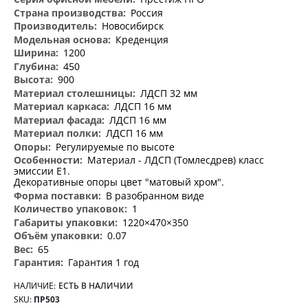
информация
Россия
Новосибирск
Креденция
1200
450
900
ЛДСП 32 мм
ЛДСП 16 мм
ЛДСП 16 мм
ЛДСП 16 мм
Регулируемые по высоте
Материал - ЛДСП (Томлесдрев) класс
эмиссии Е1.
Декоративные опоры цвет "матовый хром".
В разобранном виде
1
1220×470×350
0.07
65
Гарантия 1 год
НАЛИЧИЕ:
ЕСТЬ В НАЛИЧИИ
SKU
ПР503