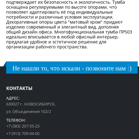
подтверждает их безопасность и экологичность. Тумба
оснащена регулируемыми по высоте опорами, что
позволяет адаптировать её под индивидуальные
потребности и различные условия эксплуатации.
Декоративные опоры цвета "матовый хром" придают
изделию современный и элегантный вид, дополняя
общий дизайн офиса. Многофункциональная тумба ПР503
идеально вписывается в любой офисный интерьер,
предлагая удобное и эстетичное решение для
организации рабочего пространства.
Не нашли то, что искали - позвоните нам :)
КОНТАКТЫ
АДРЕС:
630027 г. НОВОСИБИРСК,
ул. Объединения 102/2
ТЕЛЕФОН:
+7 (383) 207-55-23
+7 (913) 709-04-00